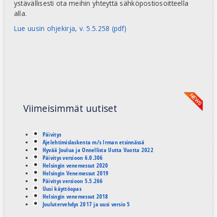
ystävällisesti ota meihin yhteyttä sähköpostiosoitteella
alla.
Lue uusin ohjekirja, v. 5.5.258 (pdf)
Viimeisimmät uutiset
Päivitys
Ajelehtimislaskenta m/s Irman etsinnässä
Hyvää Joulua ja Onnellista Uutta Vuotta 2022
Päivitys versioon 6.0.306
Helsingin venemessut 2020
Helsingin Venemessut 2019
Päivitys versioon 5.5.266
Uusi käyttöopas
Helsingin venemessut 2018
Joulutervehdys 2017 ja uusi versio 5