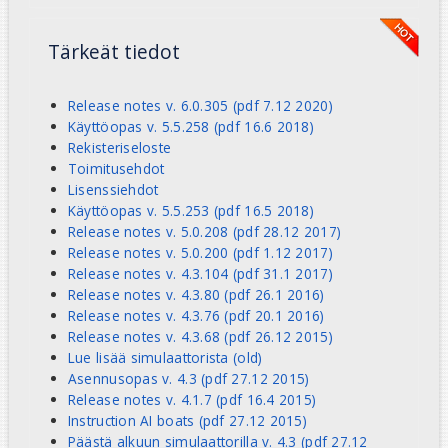
Tärkeät tiedot
Release notes v. 6.0.305 (pdf 7.12 2020)
Käyttöopas v. 5.5.258 (pdf 16.6 2018)
Rekisteriseloste
Toimitusehdot
Lisenssiehdot
Käyttöopas v. 5.5.253 (pdf 16.5 2018)
Release notes v. 5.0.208 (pdf 28.12 2017)
Release notes v. 5.0.200 (pdf 1.12 2017)
Release notes v. 4.3.104 (pdf 31.1 2017)
Release notes v. 4.3.80 (pdf 26.1 2016)
Release notes v. 4.3.76 (pdf 20.1 2016)
Release notes v. 4.3.68 (pdf 26.12 2015)
Lue lisää simulaattorista (old)
Asennusopas v. 4.3 (pdf 27.12 2015)
Release notes v. 4.1.7 (pdf 16.4 2015)
Instruction AI boats (pdf 27.12 2015)
Päästä alkuun simulaattorilla v. 4.3 (pdf 27.12