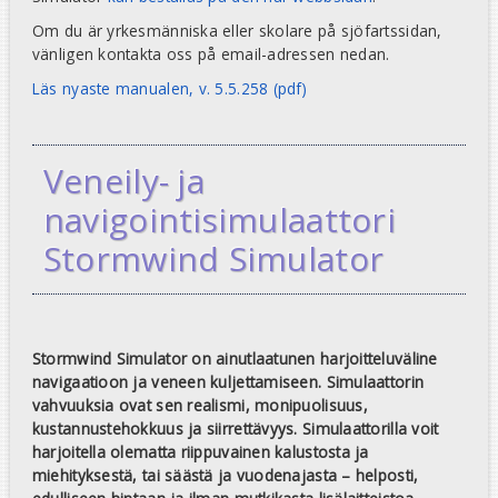
Om du är yrkesmänniska eller skolare på sjöfartssidan,
vänligen kontakta oss på email-adressen nedan.
Läs nyaste manualen, v. 5.5.258 (pdf)
Veneily- ja
navigointisimulaattori
Stormwind Simulator
Stormwind Simulator on ainutlaatunen harjoitteluväline
navigaatioon ja veneen kuljettamiseen. Simulaattorin
vahvuuksia ovat sen realismi, monipuolisuus,
kustannustehokkuus ja siirrettävyys. Simulaattorilla voit
harjoitella olematta riippuvainen kalustosta ja
miehityksestä, tai säästä ja vuodenajasta – helposti,