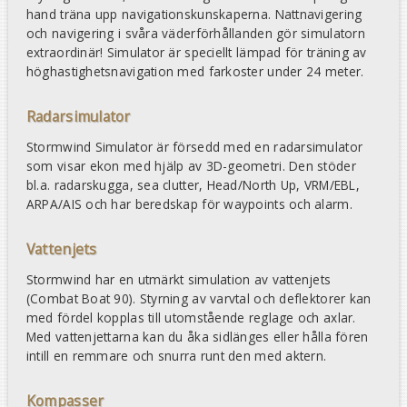
hand träna upp navigationskunskaperna. Nattnavigering
och navigering i svåra väderförhållanden gör simulatorn
extraordinär! Simulator är speciellt lämpad för träning av
höghastighetsnavigation med farkoster under 24 meter.
Radarsimulator
Stormwind Simulator är försedd med en radarsimulator
som visar ekon med hjälp av 3D-geometri. Den stöder
bl.a. radarskugga, sea clutter, Head/North Up, VRM/EBL,
ARPA/AIS och har beredskap för waypoints och alarm.
Vattenjets
Stormwind har en utmärkt simulation av vattenjets
(Combat Boat 90). Styrning av varvtal och deflektorer kan
med fördel kopplas till utomstående reglage och axlar.
Med vattenjettarna kan du åka sidlänges eller hålla fören
intill en remmare och snurra runt den med aktern.
Kompasser