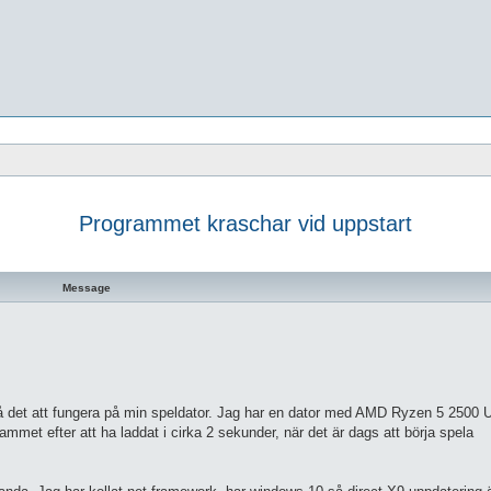
Programmet kraschar vid uppstart
 search
Message
 få det att fungera på min speldator. Jag har en dator med AMD Ryzen 5 2500
t efter att ha laddat i cirka 2 sekunder, när det är dags att börja spela