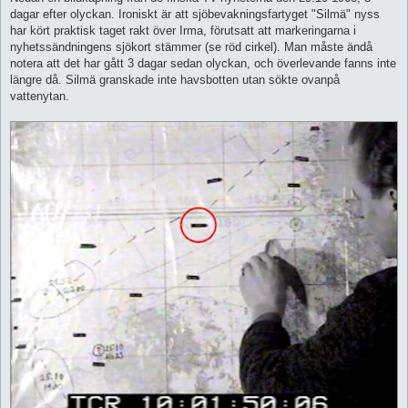
dagar efter olyckan. Ironiskt är att sjöbevakningsfartyget "Silmä" nyss
har kört praktisk taget rakt över Irma, förutsatt att markeringarna i
nyhetssändningens sjökort stämmer (se röd cirkel). Man måste ändå
notera att det har gått 3 dagar sedan olyckan, och överlevande fanns inte
längre då. Silmä granskade inte havsbotten utan sökte ovanpå
vattenytan.